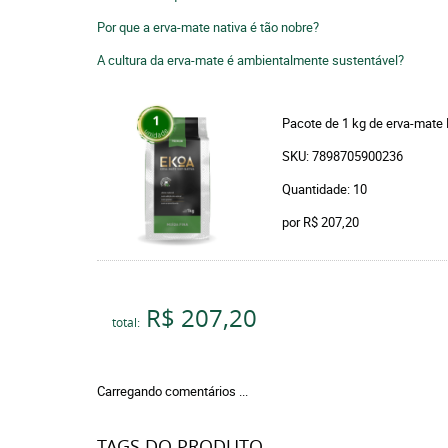
Por que a erva-mate nativa é tão nobre?
A cultura da erva-mate é ambientalmente sustentável?
Pacote de 1 kg de erva-mate
SKU: 7898705900236
Quantidade: 10
por
R$ 207,20
R$ 207,20
total:
Carregando comentários ...
TAGS DO PRODUTO