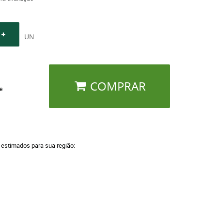
UN
COMPRAR
e
a estimados para sua região: