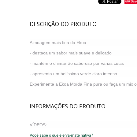
Sav
DESCRIÇÃO DO PRODUTO
A moagem mais fina da Ekoa:
- destaca um sabor mais suave e delicado
- mantém o chimarrão saboroso por várias cuias
- apresenta um belíssimo verde claro intenso
Experimente a Ekoa Moída Fina pura ou faça um mix 
INFORMAÇÕES DO PRODUTO
VÍDEOS:
Você sabe o que é erva-mate nativa?