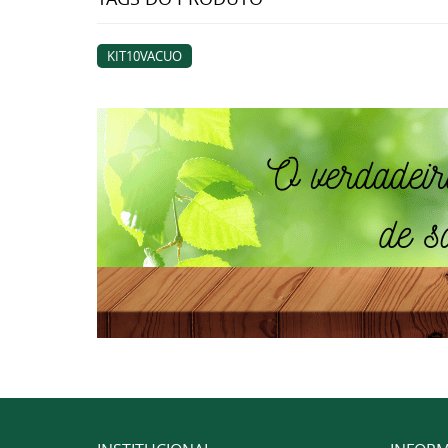
KIT10VACUO