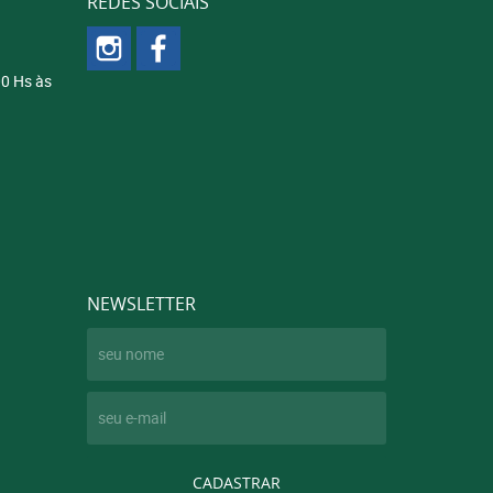
REDES SOCIAIS
00 Hs às
NEWSLETTER
CADASTRAR