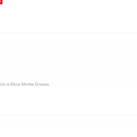
e
com a Ekoa Moída Grossa.